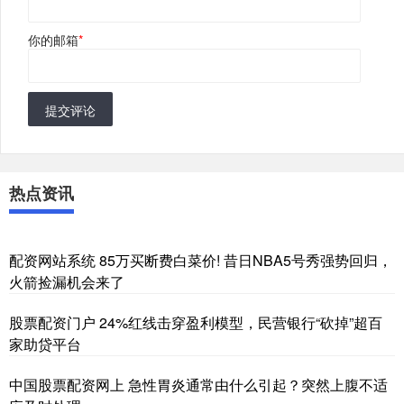
你的邮箱
*
提交评论
热点资讯
配资网站系统 85万买断费白菜价! 昔日NBA5号秀强势回归，
火箭捡漏机会来了
股票配资门户 24%红线击穿盈利模型，民营银行“砍掉”超百
家助贷平台
中国股票配资网上 急性胃炎通常由什么引起？突然上腹不适