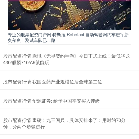
专业的股票配资门户网 特斯拉 Robotaxi 自动驾驶网约车进军新
奥尔良，测试车队已上路
股市配资行情 腾讯《无畏契约手游》今日正式上线！最低骁龙
430/麒麟710/A9就能玩
股市配资行情 我国医药产业规模位居全球第二位
股市配资行情 华源证券: 给予中国平安买入评级
股市配资行情 重磅！九三阅兵，具体安排来了：用时约70分
钟，分两个步骤进行