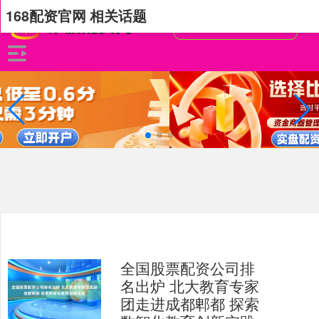
168配资官网 相关话题
全国股票配资公司排
名出炉 北大教育专家
团走进成都郫都 探索