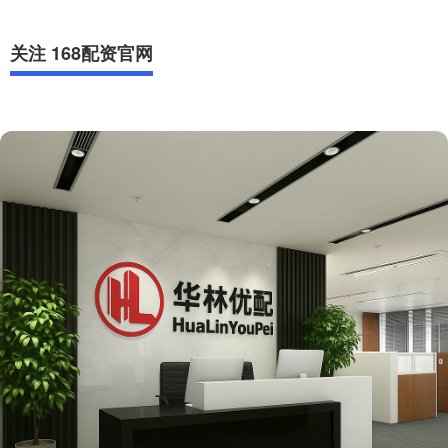
关注 168配资官网