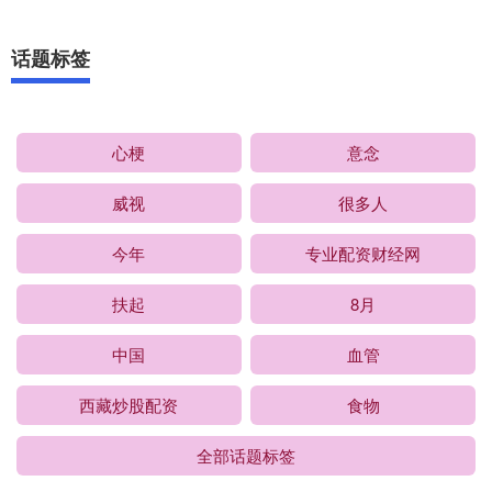
话题标签
心梗
意念
威视
很多人
今年
专业配资财经网
扶起
8月
中国
血管
西藏炒股配资
食物
全部话题标签