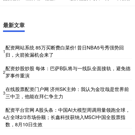
最新文章
配资网站系统 85万买断费白菜价! 昔日NBA5号秀强势回
1
归，火箭捡漏机会来了
配资炒股炒股 每体：巴萨B队将与一线队全面接轨，避免德
2
罗事件重演
在线股票配资门户网 济州SK主帅：我认为金玟哉是世界前
3
三中卫，他能在拜仁争主力
配资平台官网 A股头条：中国AI大模型周调用量领跑全球，
占全球2/3市场份额；长鑫科技获纳入MSCI中国全股票指
4
数，8月10日生效