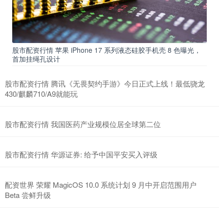
股市配资行情 苹果 iPhone 17 系列液态硅胶手机壳 8 色曝光，
首加挂绳孔设计
股市配资行情 腾讯《无畏契约手游》今日正式上线！最低骁龙
430/麒麟710/A9就能玩
股市配资行情 我国医药产业规模位居全球第二位
股市配资行情 华源证券: 给予中国平安买入评级
配资世界 荣耀 MagicOS 10.0 系统计划 9 月中开启范围用户
Beta 尝鲜升级