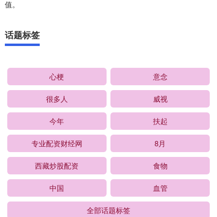
值。
话题标签
心梗
意念
很多人
威视
今年
扶起
专业配资财经网
8月
西藏炒股配资
食物
中国
血管
全部话题标签