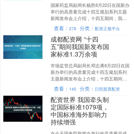
国家药监局副局长杨胜8月22日在国新办
举行的高质量完成十四五规划系列主题
新闻发布会上介绍，十四五期间，我国
全方位筑牢药品安全底线，全链条支持
查看：
分类：
278
配资正规平台
医药产业高质量发展，....
成都配资网 “十四
五”期间我国新发布国
家标准1.3万余项
市场监管总局副局长邓志勇8月22日在国
新办举行的高质量完成十四五规划系列
主题新闻发布会上介绍，十四五期间，
我国加快建设支撑高质量发展的标准体
查看：
分类：
145
日照股票配资
系成都配资网，新发布....
配资世界 我国牵头制
定国际标准1079项，
中国标准海外影响力
持续增强
在今天国务院新闻办举行的高质量完成