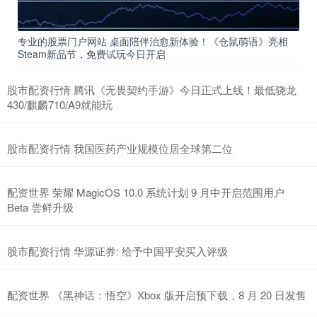
专业的股票门户网站 桌面陪伴治愈新体验！《仓鼠萌语》亮相
Steam新品节，免费试玩今日开启
股市配资行情 腾讯《无畏契约手游》今日正式上线！最低骁龙
430/麒麟710/A9就能玩
股市配资行情 我国医药产业规模位居全球第二位
配资世界 荣耀 MagicOS 10.0 系统计划 9 月中开启范围用户
Beta 尝鲜升级
股市配资行情 华源证券: 给予中国平安买入评级
配资世界 《黑神话：悟空》Xbox 版开启预下载，8 月 20 日发售